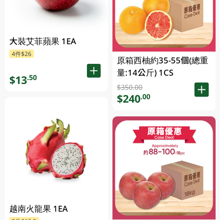
大裝艾菲蘋果 1EA
4件$26
原箱西柚約35-55個(總重
量:14公斤) 1CS
$13
.50
$350.00
$240
.00
越南火龍果 1EA