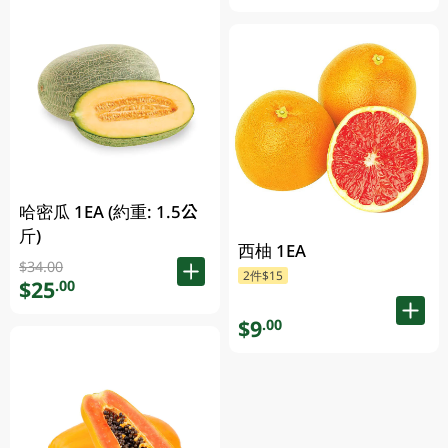
哈密瓜 1EA (約重: 1.5公
斤)
西柚 1EA
$34.00
2件$15
$25
.00
$9
.00