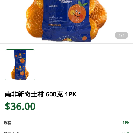
1/1
南非新奇士柑 600克 1PK
$36.00
規格
1PK