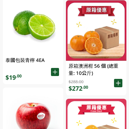
泰國包裝青檸 4EA
原箱澳洲柑 56 個 (總重
量: 10公斤)
$19
.00
$288.00
$272
.00