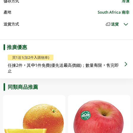
儲存方式
冷凍
產地
South Africa 南非
送貨方式
送貨
推廣優惠
買1送1(加2件入購物車)
任揀2件，其中1件免費(優先送最高價錢)；數量有限，售完即
止
同類商品推薦