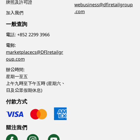
牌照及許可證
webusiness@dfiretailgroup
.com
加入我們
一般查詢
電話:
+852 2299 3966
電郵:
marketplacecs@DFIretailgr
oup.com
辦公時間:
星期一至五
上午九時至下午五時 (星期六、
日及公眾假期休息)
付款方式
關注我們