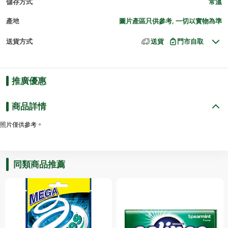
儲存方式
常溫
產地
圖片產區只供參考, 一切以實物為準
送貨方式
送貨
門市自取
推廣優惠
商品詳情
照片僅供參考。
同類商品推薦