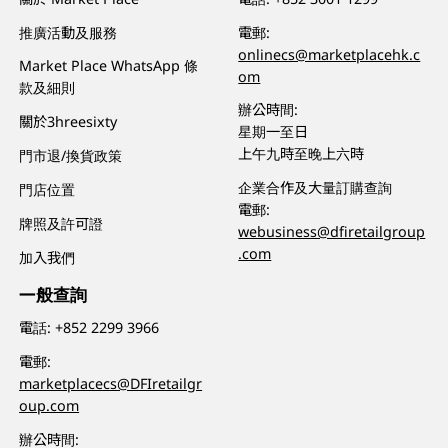
推廣活動及服務
電郵:
onlinecs@marketplacehk.c
Market Place WhatsApp 條
om
款及細則
辦公時間:
關於3hreesixty
星期一至日
上午九時至晚上六時
門市退/換貨政策
企業合作及大量訂購查詢
門店位置
電郵:
牌照及許可證
webusiness@dfiretailgroup
.com
加入我們
一般查詢
電話:
+852 2299 3966
電郵:
marketplacecs@DFIretailgr
oup.com
辦公時間: