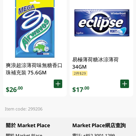
易極薄荷糖冰涼薄荷
爽浪超涼薄荷味無糖香口
34GM
珠補充裝 75.6GM
2件$29
$26
$17
.00
.00
Item code: 299206
關於 Market Place
Market Place網店查詢
關於 Market Place
電話:
+852 3001 1299