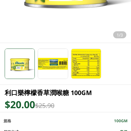
1/3
利口樂檸檬香草潤喉糖 100GM
$20.00
$25.90
規格
100GM