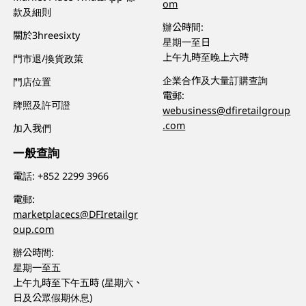
om
款及細則
辦公時間:
關於3hreesixty
星期一至日
上午九時至晚上六時
門市退/換貨政策
企業合作及大量訂購查詢
門店位置
電郵:
牌照及許可證
webusiness@dfiretailgroup
.com
加入我們
一般查詢
電話:
+852 2299 3966
電郵:
marketplacecs@DFIretailgr
oup.com
辦公時間:
星期一至五
上午九時至下午五時 (星期六、
日及公眾假期休息)