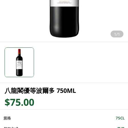
1/1
八龍閣優等波爾多 750ML
$75.00
規格
75CL