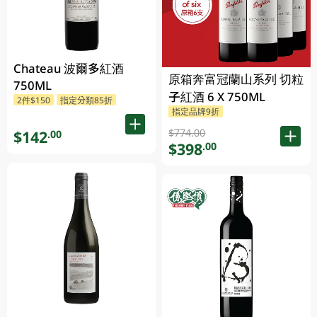
Chateau 波爾多紅酒
原箱奔富冠蘭山系列 切粒
750ML
子紅酒 6 X 750ML
2件$150
指定分類85折
指定品牌9折
$774.00
$142
.00
$398
.00