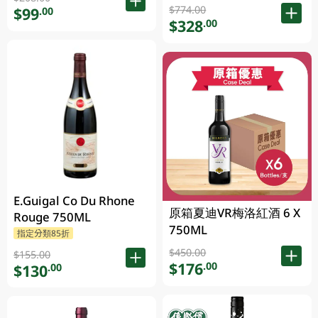
$774.00
$99
.00
$328
.00
E.Guigal Co Du Rhone
原箱夏迪VR梅洛紅酒 6 X
Rouge 750ML
750ML
指定分類85折
$450.00
$155.00
$176
.00
$130
.00