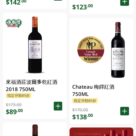
$142
.00
$123
.00
來福酒莊波爾多乾紅酒
Chateau 梅鐸紅酒
2018 750ML
750ML
指定分類85折
指定分類85折
$173.00
$170.00
$89
.00
$138
.00