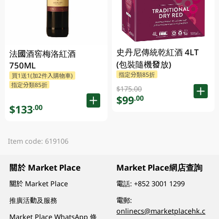
史丹尼傳統乾紅酒 4LT
法國酒窖梅洛紅酒
(包裝隨機發放)
750ML
指定分類85折
買1送1(加2件入購物車)
指定分類85折
$175.00
$99
.00
$133
.00
Item code: 619106
關於 Market Place
Market Place網店查詢
關於 Market Place
電話:
+852 3001 1299
推廣活動及服務
電郵:
onlinecs@marketplacehk.c
Market Place WhatsApp 條