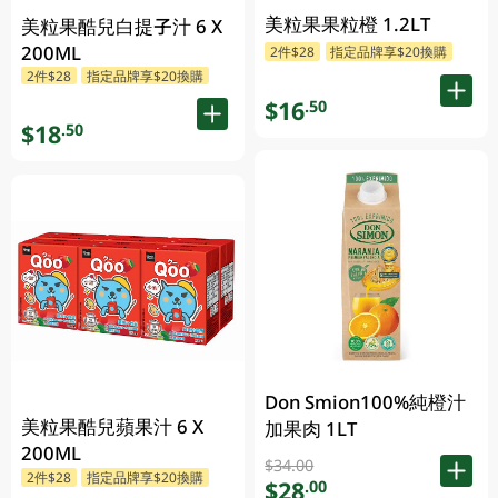
美粒果果粒橙 1.2LT
美粒果酷兒白提子汁 6 X
200ML
2件$28
指定品牌享$20換購
2件$28
指定品牌享$20換購
$16
.50
$18
.50
Don Smion100%純橙汁
美粒果酷兒蘋果汁 6 X
加果肉 1LT
200ML
$34.00
2件$28
指定品牌享$20換購
$28
.00