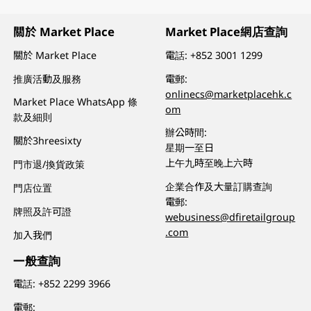
關於 Market Place
Market Place網店查詢
關於 Market Place
電話:
+852 3001 1299
推廣活動及服務
電郵:
onlinecs@marketplacehk.c
Market Place WhatsApp 條
om
款及細則
辦公時間:
關於3hreesixty
星期一至日
上午九時至晚上六時
門市退/換貨政策
企業合作及大量訂購查詢
門店位置
電郵:
牌照及許可證
webusiness@dfiretailgroup
.com
加入我們
一般查詢
電話:
+852 2299 3966
電郵: