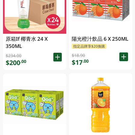
原箱If 椰青水 24 X
陽光橙汁飲品 6 X 250ML
350ML
指定品牌享$20換購
$18.90
$234.00
$17
.00
$200
.00