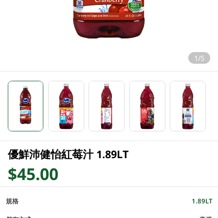
1/5
優鮮沛健怡紅莓汁 1.89LT
$45.00
規格
1.89LT