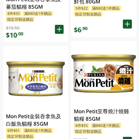
鮮包 80GM
蕃茄貓糧 85GM
5件$22
滿$80送1件贈品
8件$55
滿$80送1件贈品
指定分類送贈品
指定分類送贈品
$10.50
$6
.90
$10
.00
Mon Petit至尊燒汁燒雞
Mon Petit金裝吞拿魚及
貓糧 85GM
白飯魚貓糧 85GM
8件$55
滿$80送1件贈品
6件$61
滿$80送1件贈品
指定分類送贈品
指定分類送贈品