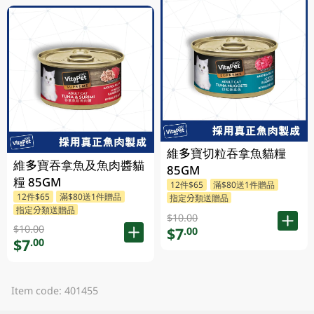
維多寶切粒吞拿魚貓糧
維多寶吞拿魚及魚肉醬貓
85GM
糧 85GM
12件$65
滿$80送1件贈品
12件$65
滿$80送1件贈品
指定分類送贈品
指定分類送贈品
$10.00
$10.00
$7
.00
$7
.00
Item code: 401455