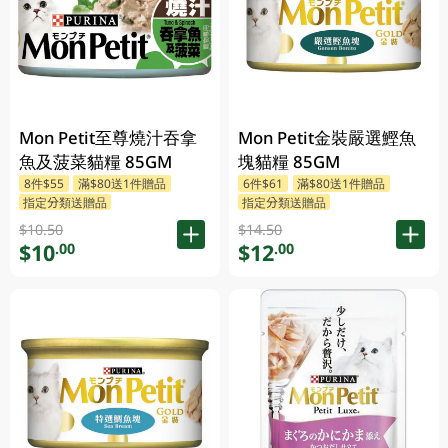
Mon Petit至尊燒汁吞拿
Mon Petit金裝嚴選鰹魚
魚及菠菜貓糧 85GM
塊貓糧 85GM
8件$55
滿$80送1件贈品
6件$61
滿$80送1件贈品
指定分類送贈品
指定分類送贈品
$10.50
$14.50
$10
$12
.00
.00