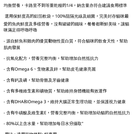
均衡營養，卡路里不到等重乾糧的1/4，鈉含量亦符合建議食用標準
 選用保鮮度高的鋁箔軟袋，100%阻隔光線及細菌，完美封存貓咪最
愛的魚肉鮮度及多樣營養，沒有罐罐的鐵味，餐餐都新鮮美味，讓貓
咪滿足得呼嚕呼嚕
- 源自鮮魚和雞肉的優質動物性蛋白質，符合貓咪的飲食天性，幫助
肌肉發展
- 抗氧化配方，營養完整均衡，幫助增加自然抵抗力
- 含有Omega 6、生物素及鋅，幫助皮毛健康亮麗
- 含有鈣及磷，幫助骨骼及牙齒健康
- 含有多種維生素和礦物質，幫助維持身體機能有效運作
- 含有DHA和Omega 3，維持大腦正常生理功能，並保護視力健康
- 含有牛磺酸及維生素E，營養完整均衡，幫助增加幼貓的自然抵抗力
- 80%以上含水量，幫助增加每日水分攝取"