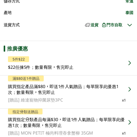
儲存方式
常溫
產地
泰國
送貨方式
送貨
門市自取
推廣優惠
5件$22
$22任揀5件；數量有限，售完即止
滿$80送1件贈品
購買指定產品滿$80，即送1件人氣贈品；每單限享此優惠1
次；數量有限，售完即止
[贈品]
維達寵物抑菌尿墊3PC
x1
指定分類送贈品
購買指定分類產品每滿$30，即送1件人氣贈品；每單限享此優
惠1次；數量有限，售完即止
[贈品]
MON PETIT 極尚料理吞拿蟹柳 35GM
x1