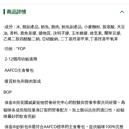
商品詳情
·成分 : 水, 雞副產品, 鮪魚, 雞肉, 鮪魚副產品, 小麥麵粉, 胺基酸, 大豆
油, 香料, 鹿角菜膠, 礦物質, 決明子膠, 玉米糖膠, 維生素, 關華豆膠,
乙烯二胺四醋酸二鈉, 亞硝酸鈉, 二丁基羥基甲苯,丁基羥基甲氧苯
·功效 : "FOP
 2-12個月幼貓適用
 AAFCO主食餐包
 優質鮮魚和雞肉製成
BOP
 偉嘉®與英國威豪寵物營養研究中心的獸醫與營養學家共同研發，為
貓咪各成長階段量身訂製的營養配方，加上難以抗拒的適口性，給貓
咪最好的飲食照顧
 偉嘉®妙鮮包®是符合AAFCO標準的主食餐包，提供貓咪100%完整