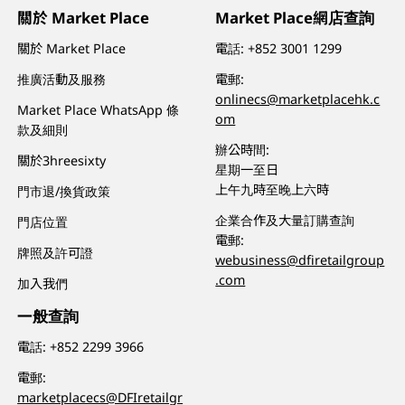
關於 Market Place
Market Place網店查詢
關於 Market Place
電話:
+852 3001 1299
推廣活動及服務
電郵:
onlinecs@marketplacehk.c
Market Place WhatsApp 條
om
款及細則
辦公時間:
關於3hreesixty
星期一至日
上午九時至晚上六時
門市退/換貨政策
企業合作及大量訂購查詢
門店位置
電郵:
牌照及許可證
webusiness@dfiretailgroup
.com
加入我們
一般查詢
電話:
+852 2299 3966
電郵:
marketplacecs@DFIretailgr