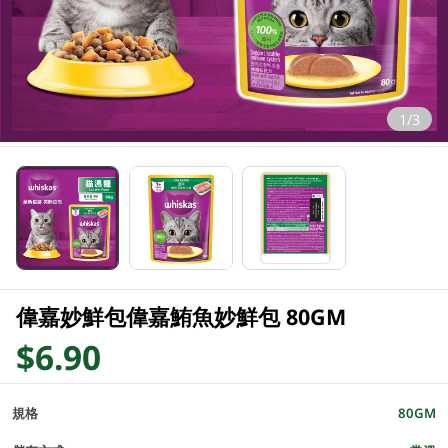
1/3
偉嘉妙鮮包偉嘉鮪魚妙鮮包 80GM
$6.90
規格
80GM