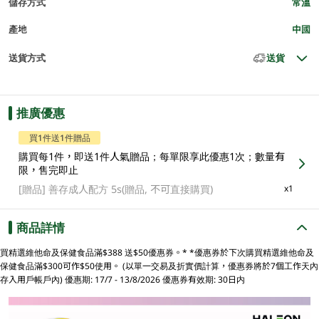
儲存方式
常溫
產地
中國
送貨方式
送貨
推廣優惠
買1件送1件贈品
購買每1件，即送1件人氣贈品；每單限享此優惠1次；數量有
限，售完即止
[贈品]
善存成人配方 5s(贈品, 不可直接購買)
x1
商品詳情
買精選維他命及保健食品滿$388 送$50優惠券。* *優惠券於下次購買精選維他命及
保健食品滿$300可作$50使用。 (以單一交易及折實價計算，優惠券將於7個工作天內
存入用戶帳戶內) 優惠期: 17/7 - 13/8/2026 優惠券有效期: 30日内