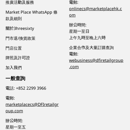
推廣活動及服務
電郵:
onlinecs@marketplacehk.c
Market Place WhatsApp 條
om
款及細則
辦公時間:
關於3hreesixty
星期一至日
上午九時至晚上六時
門市退/換貨政策
企業合作及大量訂購查詢
門店位置
電郵:
牌照及許可證
webusiness@dfiretailgroup
.com
加入我們
一般查詢
電話:
+852 2299 3966
電郵:
marketplacecs@DFIretailgr
oup.com
辦公時間:
星期一至五