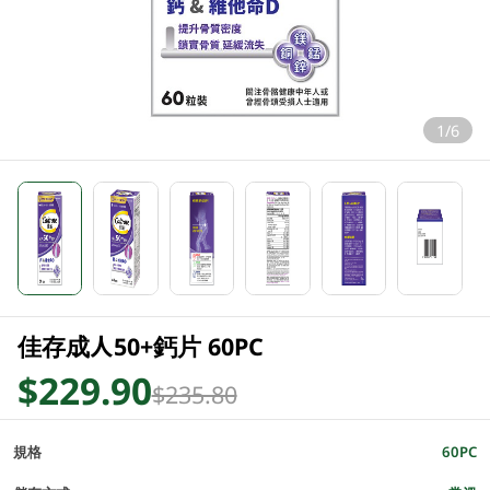
1/6
佳存成人50+鈣片 60PC
$229.90
$235.80
規格
60PC