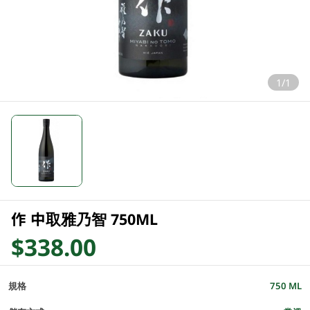
1/1
作 中取雅乃智 750ML
$338.00
規格
750 ML