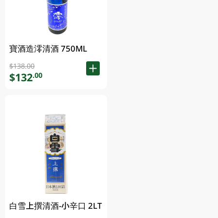
寶酒造澪清酒 750ML
$138.00
$132
.00
白雪上撰清酒-小辛口 2LT