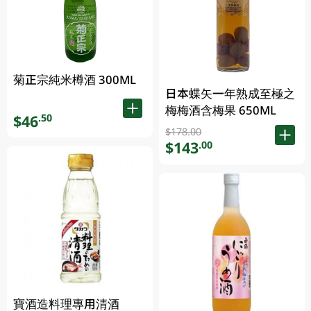
菊正宗純米樽酒 300ML
日本蝶矢一年熟成至極之
梅梅酒含梅果 650ML
$46
.50
$178.00
$143
.00
寶酒造料理專用清酒