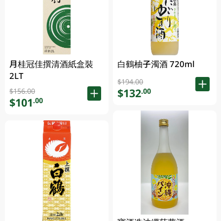
月桂冠佳撰清酒紙盒裝
白鶴柚子濁酒 720ml
2LT
$194.00
$132
.00
$156.00
$101
.00