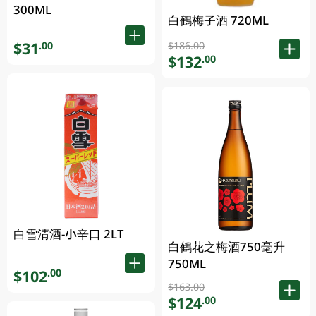
300ML
白鶴梅子酒 720ML
$31
.00
$186.00
$132
.00
白雪清酒-小辛口 2LT
白鶴花之梅酒750毫升
750ML
$102
.00
$163.00
$124
.00