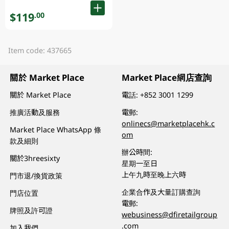
$119
.00
Item code: 437665
關於 Market Place
Market Place網店查詢
關於 Market Place
電話:
+852 3001 1299
推廣活動及服務
電郵:
onlinecs@marketplacehk.c
Market Place WhatsApp 條
om
款及細則
辦公時間:
關於3hreesixty
星期一至日
上午九時至晚上六時
門市退/換貨政策
企業合作及大量訂購查詢
門店位置
電郵:
牌照及許可證
webusiness@dfiretailgroup
.com
加入我們