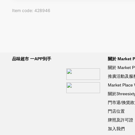
Item code: 428946
品味超市 一APP到手
關於 Market P
關於 Market P
推廣活動及服
Market Pla
關於3hreesixt
門市退/換貨政
門店位置
牌照及許可證
加入我們