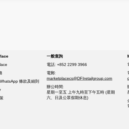
lace
一般查詢
lace
電話:
+852 2299 3966
務
電郵:
marketplacecs@DFIretailgroup.com
ce WhatsApp 條款及細則
辦公時間:
y
星期一至五 上午九時至下午五時 (星期
六、日及公眾假期休息)
策