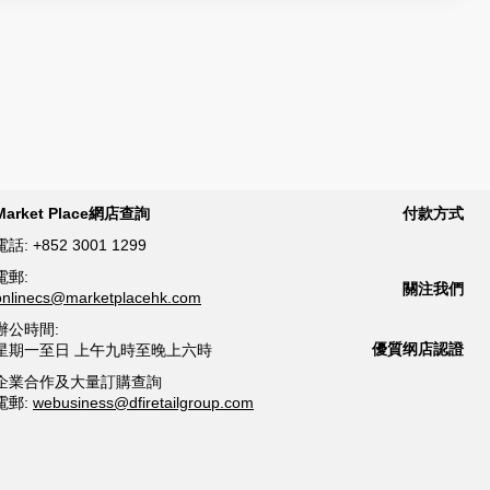
Market Place網店查詢
付款方式
電話:
+852 3001 1299
電郵:
關注我們
onlinecs@marketplacehk.com
辦公時間:
優質纲店認證
星期一至日 上午九時至晚上六時
企業合作及大量訂購查詢
電郵:
webusiness@dfiretailgroup.com