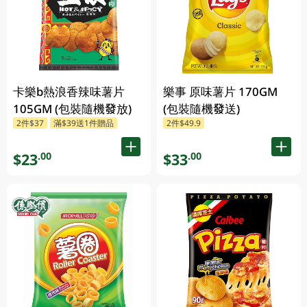
卡樂b熱浪香辣味薯片
樂事 原味薯片 170GM
105GM (包裝隨機發放)
(包裝隨機發送)
2件$37
滿$39送1件贈品
2件$49.9
$23
$33
.00
.00