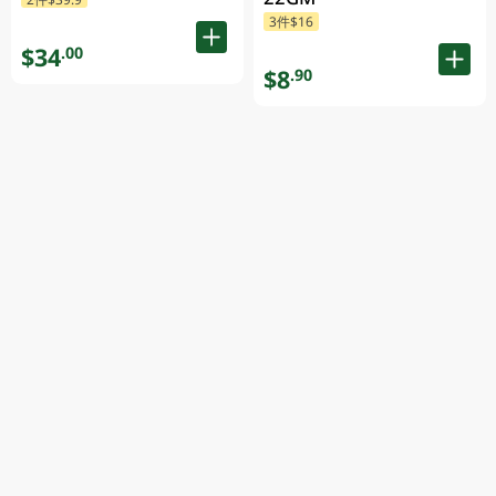
3件$16
$34
.00
$8
.90