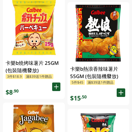
卡樂b燒烤味薯片 25GM
卡樂b熱浪香辣味薯片
(包裝隨機發放)
55GM (包裝隨機發放)
3件$18.9
滿$39送1件贈品
5件$45
滿$39送1件贈品
$8
.90
$15
.50