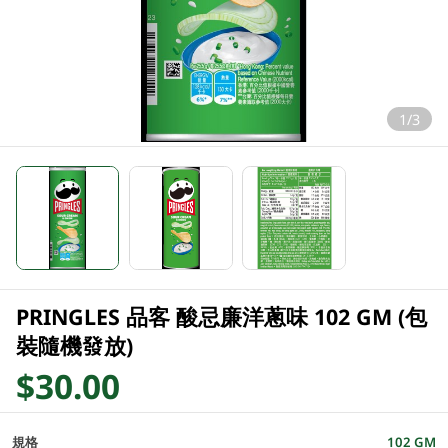
1/3
PRINGLES 品客 酸忌廉洋蔥味 102 GM (包
裝隨機發放)
$30.00
規格
102 GM