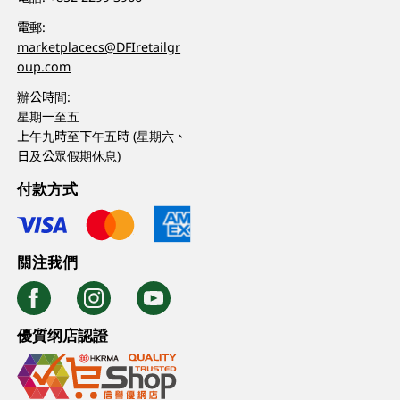
電郵:
marketplacecs@DFIretailgr
oup.com
辦公時間:
星期一至五
上午九時至下午五時 (星期六、
日及公眾假期休息)
付款方式
關注我們
優質纲店認證