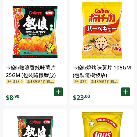
卡樂b熱浪香辣味薯片
卡樂b燒烤味薯片 105GM
25GM (包裝隨機發放)
(包裝隨機發放)
3件$18.9
滿$39送1件贈品
2件$37
滿$39送1件贈品
$8
$23
.90
.00