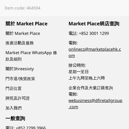
Item code: 464594
關於 Market Place
Market Place網店查詢
關於 Market Place
電話:
+852 3001 1299
推廣活動及服務
電郵:
onlinecs@marketplacehk.c
Market Place WhatsApp 條
om
款及細則
辦公時間:
關於3hreesixty
星期一至日
上午九時至晚上六時
門市退/換貨政策
企業合作及大量訂購查詢
門店位置
電郵:
牌照及許可證
webusiness@dfiretailgroup
.com
加入我們
一般查詢
電話:
+852 2299 3966