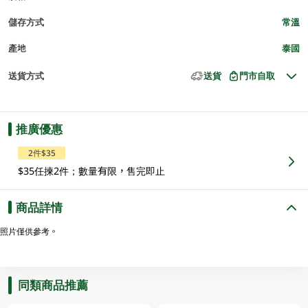
儲存方式
常溫
產地
泰國
送貨方式
送貨
門市自取
推廣優惠
2件$35
$35任揀2件；數量有限，售完即止
商品詳情
照片僅供參考。
同類商品推薦