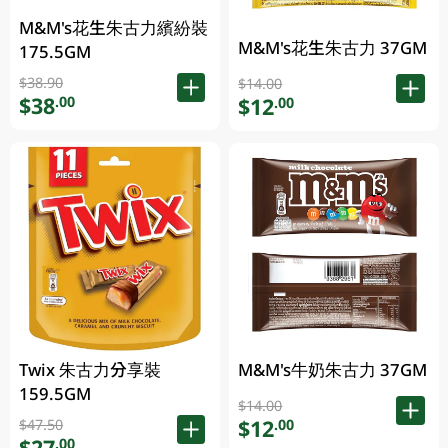
M&M's花生朱古力繽紛裝
M&M's花生朱古力 37GM
175.5GM
$38.90
$14.00
$38
.00
$12
.00
Twix 朱古力分享裝
M&M's牛奶朱古力 37GM
159.5GM
$14.00
$12
.00
$47.50
$27
.00