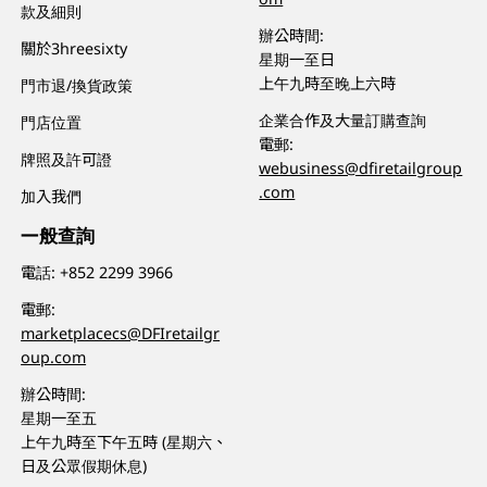
款及細則
辦公時間:
關於3hreesixty
星期一至日
上午九時至晚上六時
門市退/換貨政策
企業合作及大量訂購查詢
門店位置
電郵:
牌照及許可證
webusiness@dfiretailgroup
.com
加入我們
一般查詢
電話:
+852 2299 3966
電郵:
marketplacecs@DFIretailgr
oup.com
辦公時間:
星期一至五
上午九時至下午五時 (星期六、
日及公眾假期休息)