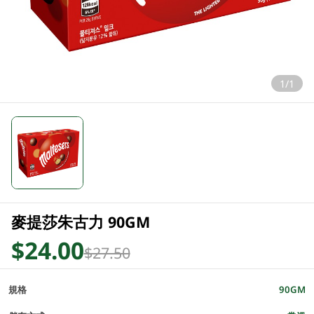
1/1
麥提莎朱古力 90GM
$24.00
$27.50
規格
90GM