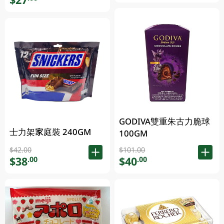
GODIVA雙重朱古力脆球
士力架家庭裝 240GM
100GM
$42.00
$101.00
$38
$40
.00
.00