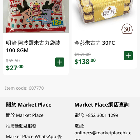
明治 阿波羅朱古力袋裝
金莎朱古力 30PC
100.8GM
$161.00
$138
.00
$65.50
$27
.00
Item code: 607770
關於 Market Place
Market Place網店查詢
關於 Market Place
電話:
+852 3001 1299
推廣活動及服務
電郵:
onlinecs@marketplacehk.c
Market Place WhatsApp 條
om