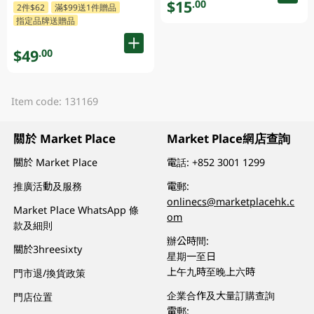
$15
.00
2件$62
滿$99送1件贈品
指定品牌送贈品
$49
.00
Item code: 131169
關於 Market Place
Market Place網店查詢
關於 Market Place
電話:
+852 3001 1299
推廣活動及服務
電郵:
onlinecs@marketplacehk.c
Market Place WhatsApp 條
om
款及細則
辦公時間:
關於3hreesixty
星期一至日
上午九時至晚上六時
門市退/換貨政策
企業合作及大量訂購查詢
門店位置
電郵: