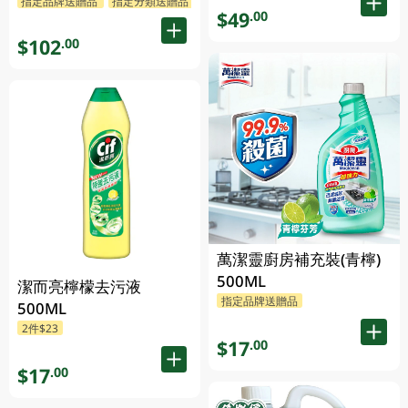
指定品牌送贈品
指定分類送贈品
$49
.00
$102
.00
萬潔靈廚房補充裝(青檸)
500ML
潔而亮檸檬去污液
指定品牌送贈品
500ML
2件$23
$17
.00
$17
.00