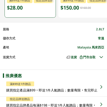
滿$99送1件贈品
指定品牌送贈品
指定分類送贈品
滿$99送1件贈品
指定品牌送贈
$28.00
$150.00
$168.00
規格
2.8LT
儲存方式
常溫
產地
Malaysia 馬來西亞
送貨方式
送貨
門市自取
推廣優惠
滿$99送1件贈品
購買指定產品滿$99，即送1件人氣贈品；數量有限，售完即止
指定品牌送贈品
購買指定品牌產品每滿$198，即送1件人氣贈品；數量有限，