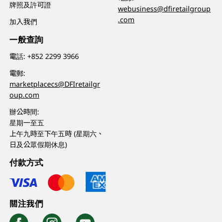
牌照及許可證
webusiness@dfiretailgroup
.com
加入我們
一般查詢
電話:
+852 2299 3966
電郵:
marketplacecs@DFIretailgr
oup.com
辦公時間:
星期一至五
上午九時至下午五時 (星期六、
日及公眾假期休息)
付款方式
關注我們