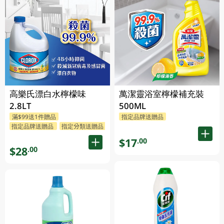
高樂氏漂白水檸檬味
萬潔靈浴室檸檬補充裝
2.8LT
500ML
滿$99送1件贈品
指定品牌送贈品
指定品牌送贈品
指定分類送贈品
$17
.00
$28
.00