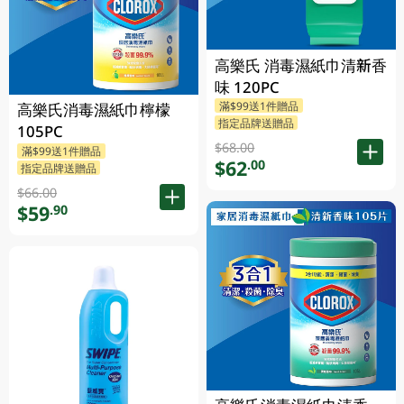
高樂氏 消毒濕紙巾清新香
味 120PC
滿$99送1件贈品
高樂氏消毒濕紙巾檸檬
指定品牌送贈品
105PC
$68.00
滿$99送1件贈品
$62
.00
指定品牌送贈品
$66.00
$59
.90