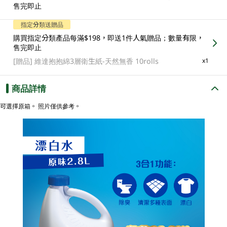
售完即止
指定分類送贈品
購買指定分類產品每滿$198，即送1件人氣贈品；數量有限，
售完即止
[贈品]
維達抱抱綿3層衛生紙-天然無香 10rolls
x1
商品詳情
可選擇原箱。 照片僅供參考。