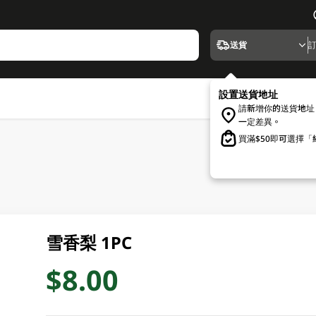
送貨
設置送貨地址
請新增你的送貨地址
一定差異。
買滿$50即可選擇
雪香梨 1PC
$8.00