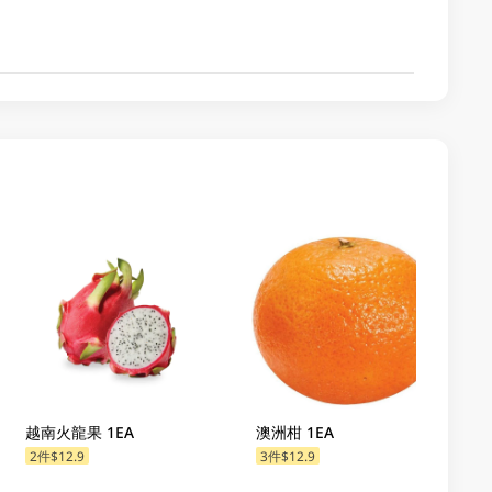
越南火龍果 1EA
澳洲柑 1EA
2件$12.9
3件$12.9