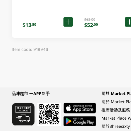
$62.00
$13
$52
.50
.00
Item code: 918946
品味超市 一APP到手
關於 Market Pl
關於 Market Pl
推廣活動及服務
Market Plac
關於3hreesixty