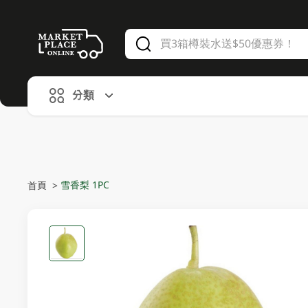
V
alid Until 30 June 2026
分類
雪香梨 1PC
首頁
>