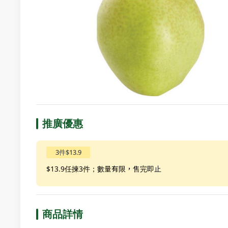
推廣優惠
3件$13.9
$13.9任揀3件；數量有限，售完即止
商品詳情