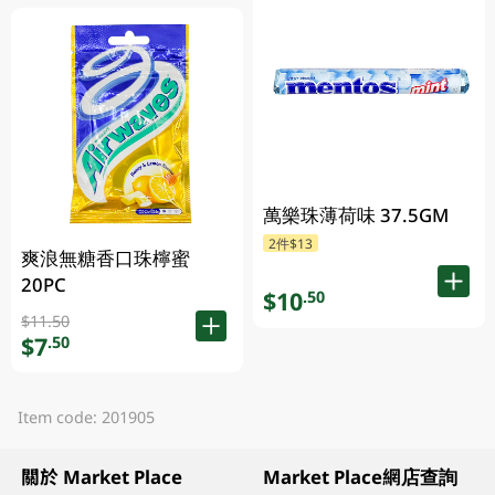
萬樂珠薄荷味 37.5GM
2件$13
爽浪無糖香口珠檸蜜
20PC
$10
.50
$11.50
$7
.50
Item code: 201905
關於 Market Place
Market Place網店查詢