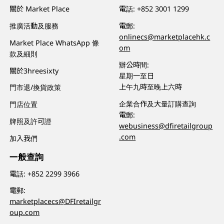
關於 Market Place
電話:
+852 3001 1299
推廣活動及服務
電郵:
onlinecs@marketplacehk.c
Market Place WhatsApp 條
om
款及細則
辦公時間:
關於3hreesixty
星期一至日
上午九時至晚上六時
門市退/換貨政策
企業合作及大量訂購查詢
門店位置
電郵:
牌照及許可證
webusiness@dfiretailgroup
.com
加入我們
一般查詢
電話:
+852 2299 3966
電郵:
marketplacecs@DFIretailgr
oup.com