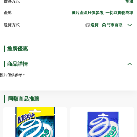
儲存方式
常溫
產地
圖片產區只供參考, 一切以實物為準
送貨方式
送貨
門市自取
推廣優惠
商品詳情
照片僅供參考。
同類商品推薦