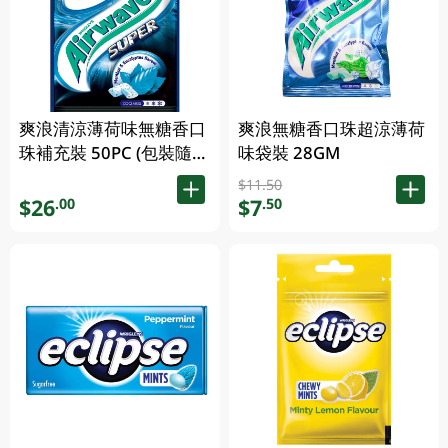
爽浪清涼薄荷味無糖香口
爽浪無糖香口珠超涼薄荷
珠補充裝 50PC (包裝隨機
味袋裝 28GM
發放)
$11.50
$26
$7
.00
.50