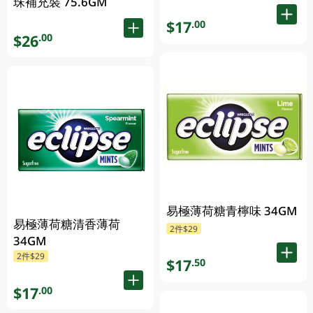
珠補充裝 75.6GM
$17
.00
$26
.00
易極薄荷糖青檸味 34GM
易極薄荷糖清香薄荷
2件$29
34GM
2件$29
$17
.50
$17
.00