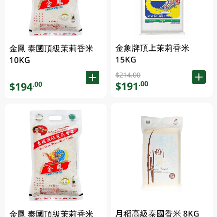
金象牌頂上茉莉香米
金鳳 泰國頂級茉莉香米
15KG
10KG
$214.00
$191
.00
$194
.00
月稻高級泰國香米 8KG
金鳳 泰國頂級茉莉香米