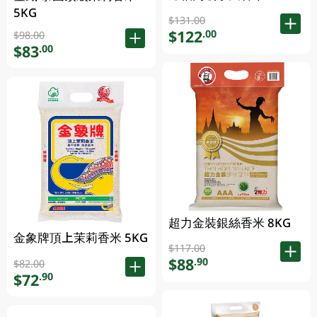
5KG
$131.00
$122
.00
$98.00
$83
.00
超力金裝銀絲香米 8KG
金象牌頂上茉莉香米 5KG
$117.00
$88
.90
$82.00
$72
.90