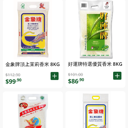
好運牌特選優質香米 8KG
金象牌頂上茉莉香米 8KG
$101.00
$112.90
$86
.90
$99
.90