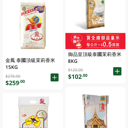
御品皇頂級泰國茉莉香米
金鳳 泰國頂級茉莉香米
8KG
15KG
$120.00
$102
.00
$278.00
$259
.00