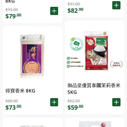
8KG
$91.00
$82
.90
$93.00
$79
.00
御品皇優質泰國茉莉香米
得寶香米 8KG
5KG
$88.00
$62.00
$73
$59
.00
.00