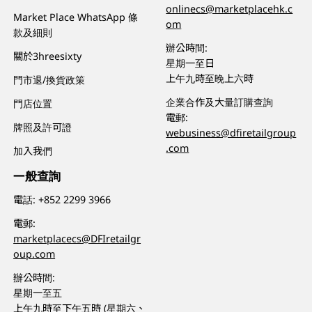
onlinecs@marketplacehk.c
Market Place WhatsApp 條
om
款及細則
辦公時間:
關於3hreesixty
星期一至日
上午九時至晚上六時
門市退/換貨政策
企業合作及大量訂購查詢
門店位置
電郵:
牌照及許可證
webusiness@dfiretailgroup
.com
加入我們
一般查詢
電話:
+852 2299 3966
電郵:
marketplacecs@DFIretailgr
oup.com
辦公時間:
星期一至五
上午九時至下午五時 (星期六、