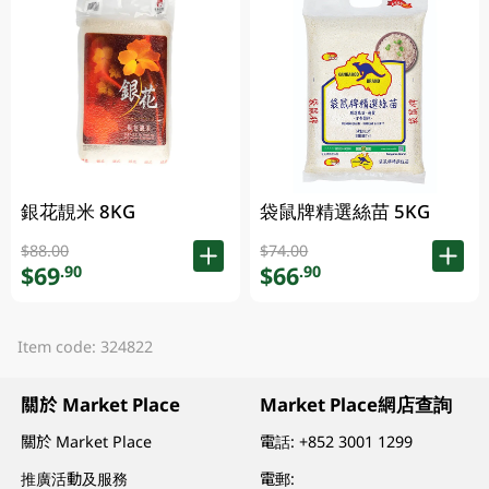
銀花靚米 8KG
袋鼠牌精選絲苗 5KG
$88.00
$74.00
$69
$66
.90
.90
Item code: 324822
關於 Market Place
Market Place網店查詢
關於 Market Place
電話:
+852 3001 1299
推廣活動及服務
電郵: