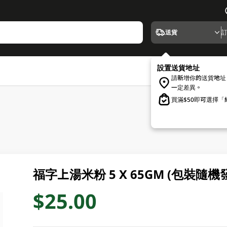
送貨
設置送貨地址
請新增你的送貨地址
一定差異。
買滿$50即可選擇
福字上湯米粉 5 X 65GM (包裝隨機
$25.00