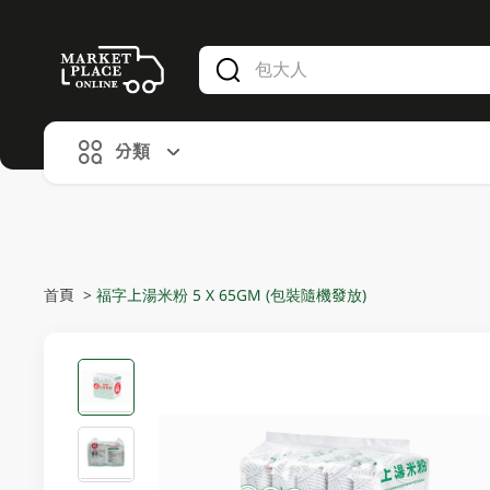
V
alid Until 30 June 2026
分類
首頁
>
福字上湯米粉 5 X 65GM (包裝隨機發放)