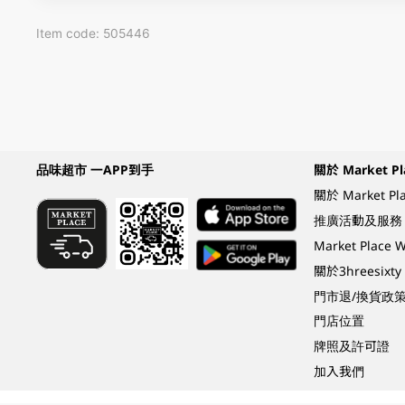
Item code: 505446
品味超市 一APP到手
關於 Market Pl
關於 Market Pl
推廣活動及服務
Market Plac
關於3hreesixty
門市退/換貨政
門店位置
牌照及許可證
加入我們