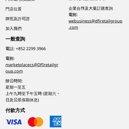
企業合作及大量訂購查詢
門店位置
電郵:
牌照及許可證
webusiness@dfiretailgroup
.com
加入我們
一般查詢
電話:
+852 2299 3966
電郵:
marketplacecs@DFIretailgr
oup.com
辦公時間:
星期一至五
上午九時至下午五時 (星期六、
日及公眾假期休息)
付款方式