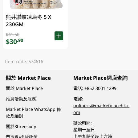
熊井讚岐凍烏冬 5 X
230GM
$41.50
$30
.90
Item code: 574616
關於 Market Place
Market Place網店查詢
關於 Market Place
電話:
+852 3001 1299
推廣活動及服務
電郵:
onlinecs@marketplacehk.c
Market Place WhatsApp 條
om
款及細則
辦公時間:
關於3hreesixty
星期一至日
上午九時至晚上六時
門市退/換貨政策