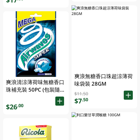
爽浪無糖香口珠超涼薄荷
爽浪清涼薄荷味無糖香口
味袋裝 28GM
珠補充裝 50PC (包裝隨機
$11.50
發放)
$7
.50
$26
.00