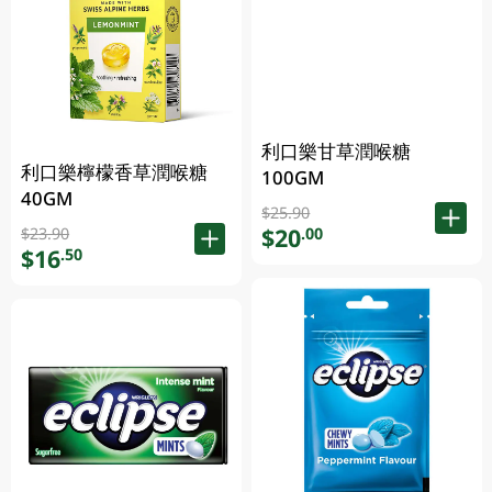
利口樂甘草潤喉糖
利口樂檸檬香草潤喉糖
100GM
40GM
$25.90
$20
.00
$23.90
$16
.50