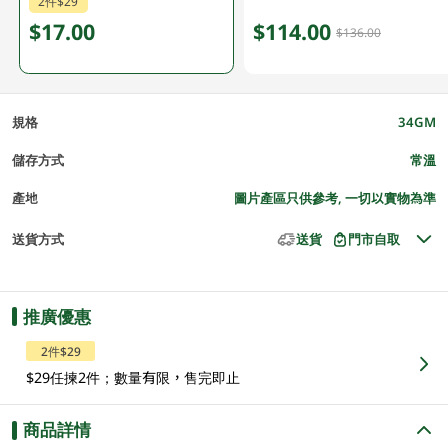
2件$29
$17.00
$114.00
$136.00
規格
34GM
儲存方式
常溫
產地
圖片產區只供參考, 一切以實物為準
送貨方式
送貨
門市自取
推廣優惠
2件$29
$29任揀2件；數量有限，售完即止
商品詳情