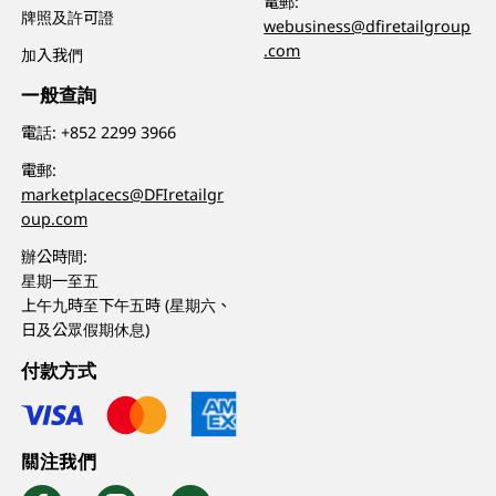
電郵:
牌照及許可證
webusiness@dfiretailgroup
.com
加入我們
一般查詢
電話:
+852 2299 3966
電郵:
marketplacecs@DFIretailgr
oup.com
辦公時間:
星期一至五
上午九時至下午五時 (星期六、
日及公眾假期休息)
付款方式
關注我們