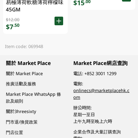
$15
.00
易極薄荷軟糖薄荷檸檬味
45GM
$12.00
$7
.50
Item code: 069948
關於 Market Place
Market Place網店查詢
關於 Market Place
電話:
+852 3001 1299
推廣活動及服務
電郵:
onlinecs@marketplacehk.c
Market Place WhatsApp 條
om
款及細則
辦公時間:
關於3hreesixty
星期一至日
上午九時至晚上六時
門市退/換貨政策
企業合作及大量訂購查詢
門店位置