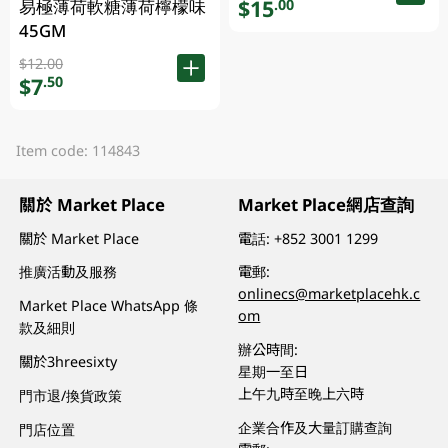
$15
.00
易極薄荷軟糖薄荷檸檬味
45GM
$12.00
$7
.50
Item code: 114843
關於 Market Place
Market Place網店查詢
關於 Market Place
電話:
+852 3001 1299
推廣活動及服務
電郵:
onlinecs@marketplacehk.c
Market Place WhatsApp 條
om
款及細則
辦公時間:
關於3hreesixty
星期一至日
上午九時至晚上六時
門市退/換貨政策
企業合作及大量訂購查詢
門店位置