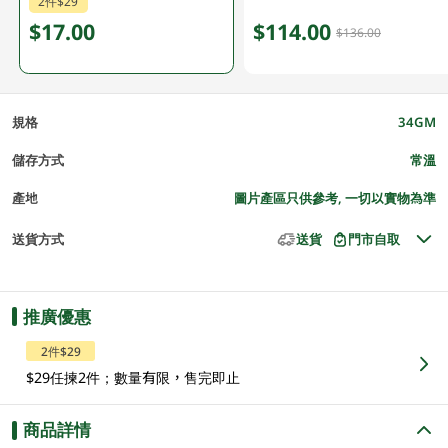
2件$29
$17.00
$114.00
$136.00
規格
34GM
儲存方式
常溫
產地
圖片產區只供參考, 一切以實物為準
送貨方式
送貨
門市自取
推廣優惠
2件$29
$29任揀2件；數量有限，售完即止
商品詳情