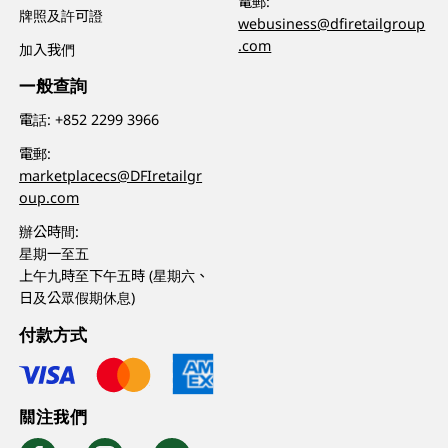
電郵:
牌照及許可證
webusiness@dfiretailgroup
.com
加入我們
一般查詢
電話:
+852 2299 3966
電郵:
marketplacecs@DFIretailgr
oup.com
辦公時間:
星期一至五
上午九時至下午五時 (星期六、
日及公眾假期休息)
付款方式
關注我們