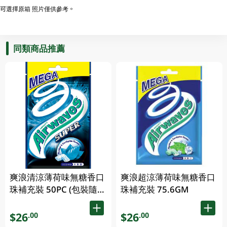
可選擇原箱 照片僅供參考。
同類商品推薦
爽浪清涼薄荷味無糖香口
爽浪超涼薄荷味無糖香口
珠補充裝 50PC (包裝隨機
珠補充裝 75.6GM
發放)
$26
$26
.00
.00