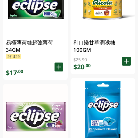
易極薄荷糖超強薄荷
利口樂甘草潤喉糖
34GM
100GM
2件$29
$25.90
$20
.00
$17
.00