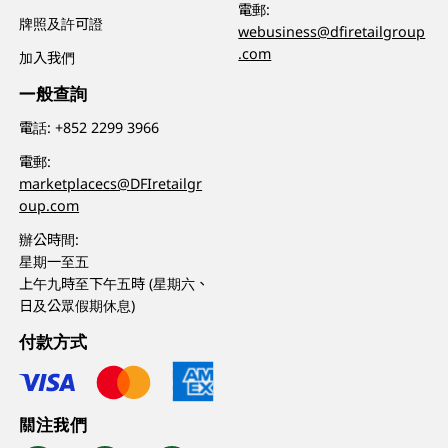
電郵:
牌照及許可證
webusiness@dfiretailgroup
.com
加入我們
一般查詢
電話:
+852 2299 3966
電郵:
marketplacecs@DFIretailgr
oup.com
辦公時間:
星期一至五
上午九時至下午五時 (星期六、
日及公眾假期休息)
付款方式
關注我們