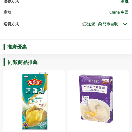
儲存方式
常溫
產地
China 中國
送貨方式
送貨
門市自取
推廣優惠
同類商品推薦