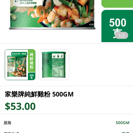
1/2
家樂牌純鮮雞粉 500GM
$53.00
規格
500GM