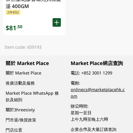
湯 400GM
2件$92
$81
.50
Item code: 659193
關於 Market Place
Market Place網店查詢
關於 Market Place
電話:
+852 3001 1299
推廣活動及服務
電郵:
onlinecs@marketplacehk.c
Market Place WhatsApp 條
om
款及細則
辦公時間:
關於3hreesixty
星期一至日
上午九時至晚上六時
門市退/換貨政策
企業合作及大量訂購查詢
門店位置