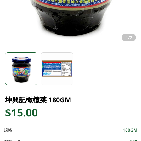
1/2
坤興記橄欖菜 180GM
$15.00
規格
180GM