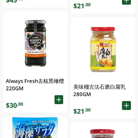
$21
.00
Always Fresh去核黑橄欖
美味棧古法石磨白腐乳
220GM
280GM
$30
.00
$21
.00