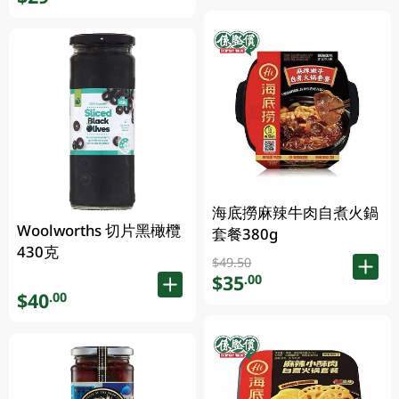
海底撈麻辣牛肉自煮火鍋
Woolworths 切片黑橄欖
套餐380g
430克
$49.50
$35
.00
$40
.00