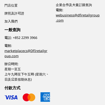
企業合作及大量訂購查詢
門店位置
電郵:
牌照及許可證
webusiness@dfiretailgroup
.com
加入我們
一般查詢
電話:
+852 2299 3966
電郵:
marketplacecs@DFIretailgr
oup.com
辦公時間:
星期一至五
上午九時至下午五時 (星期六、
日及公眾假期休息)
付款方式