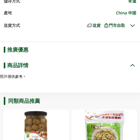
儲存方式
常溫
產地
China 中國
送貨方式
送貨
門市自取
推廣優惠
商品詳情
照片僅供參考。
同類商品推薦