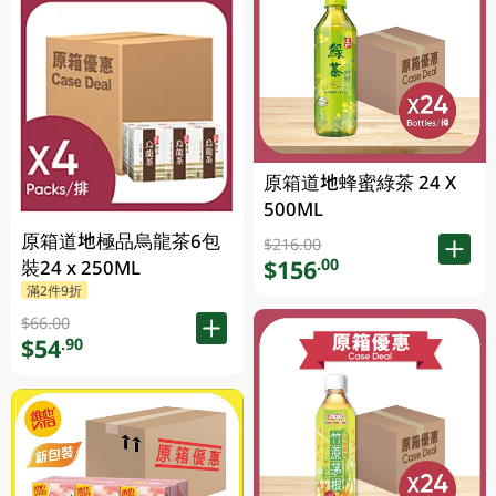
原箱道地蜂蜜綠茶 24 X
500ML
原箱道地極品烏龍茶6包
$216.00
$156
.00
裝24 x 250ML
滿2件9折
$66.00
$54
.90