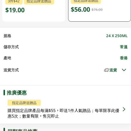
指定品牌送贈品
3件$42
指定品牌送贈品
$56.00
$19.00
$76.00
規格
24 X 250ML
儲存方式
常溫
產地
香港
送貨方式
送貨
推廣優惠
指定品牌送贈品
購買指定品牌產品每滿$55，即送1件人氣贈品；每單限享此優
惠5次；數量有限，售完即止