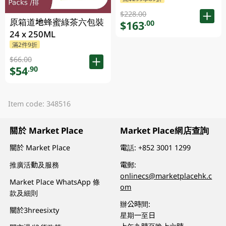
$228.00
原箱道地蜂蜜綠茶六包裝
$163
.00
24 x 250ML
滿2件9折
$66.00
$54
.90
Item code: 348516
關於 Market Place
Market Place網店查詢
關於 Market Place
電話:
+852 3001 1299
推廣活動及服務
電郵:
onlinecs@marketplacehk.c
Market Place WhatsApp 條
om
款及細則
辦公時間:
關於3hreesixty
星期一至日