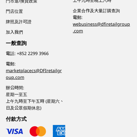
上午九時至晚上六時
門市退/換貨政策
企業合作及大量訂購查詢
門店位置
電郵:
牌照及許可證
webusiness@dfiretailgroup
.com
加入我們
一般查詢
電話:
+852 2299 3966
電郵:
marketplacecs@DFIretailgr
oup.com
辦公時間:
星期一至五
上午九時至下午五時 (星期六、
日及公眾假期休息)
付款方式