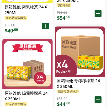
24 x 250ML
滿2件9折
原箱維他 蘋果綠茶 24 X
250ML
$66.00
$54
.90
指定品牌送贈品
$56.00
$40
.00
原箱維他 青檸檸檬茶 24
X 250ML
指定品牌送贈品
原箱維他 錫蘭檸檬茶 24
X 250ML
$56.00
$44
.00
指定品牌送贈品