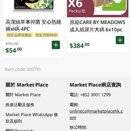
高潔絲草本抑菌 安心熟睡
原箱CARE BY MEADOWS
褲xl碼 4PC
成人紙尿片大碼 6x10pc
指定品牌送贈品
指定分類88折
$56.00
$384
.00
$54
.00
Item code: 200741
關於 Market Place
Market Place網店查詢
關於 Market Place
電話:
+852 3001 1299
推廣活動及服務
電郵:
onlinecs@marketplacehk.c
Market Place WhatsApp 條
om
款及細則
辦公時間:
關於3hreesixty