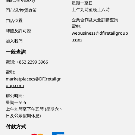
星期一至日
上午九時至晚上六時
門市退/換貨政策
企業合作及大量訂購查詢
門店位置
電郵:
牌照及許可證
webusiness@dfiretailgroup
.com
加入我們
一般查詢
電話:
+852 2299 3966
電郵:
marketplacecs@DFIretailgr
oup.com
辦公時間:
星期一至五
上午九時至下午五時 (星期六、
日及公眾假期休息)
付款方式