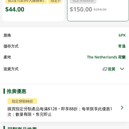
買2送1(加3件入購物車)
指定分類88折
指定分類88折
$44.00
$150.00
$258.00
規格
6PK
儲存方式
常溫
產地
The Netherlands 荷蘭
送貨方式
送貨
推廣優惠
指定分類88折
購買指定分類產品每滿$128，即享88折；每單限享此優惠1
次；數量有限，售完即止