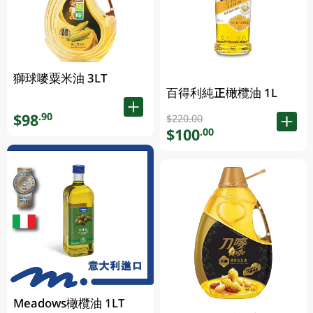
獅球嘜粟米油 3LT
百得利純正橄欖油 1L
$98
.90
$220.00
$100
.00
Meadows橄欖油 1LT