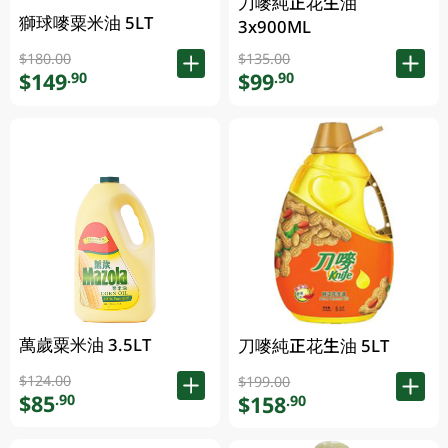
刀嘜純正花生油
獅球嘜粟米油 5LT
3x900ML
$180.00
$135.00
$149
$99
.90
.90
萬歲粟米油 3.5LT
刀嘜純正花生油 5LT
$124.00
$199.00
$85
.90
$158
.90