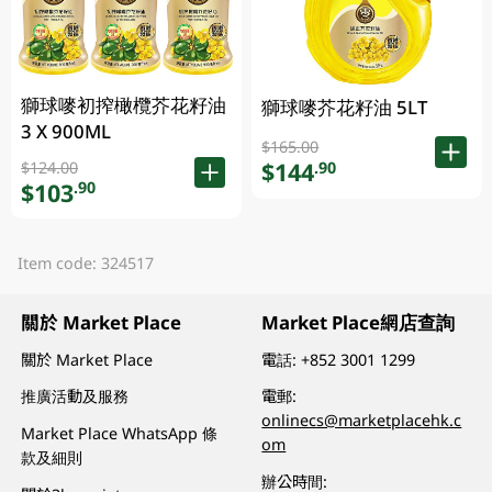
獅球嘜初搾橄欖芥花籽油
獅球嘜芥花籽油 5LT
3 X 900ML
$165.00
$144
$124.00
.90
$103
.90
Item code: 324517
關於 Market Place
Market Place網店查詢
關於 Market Place
電話:
+852 3001 1299
推廣活動及服務
電郵:
onlinecs@marketplacehk.c
Market Place WhatsApp 條
om
款及細則
辦公時間: