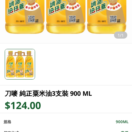
1/1
刀嘜 純正粟米油3支裝 900 ML
$124.00
規格
900ML