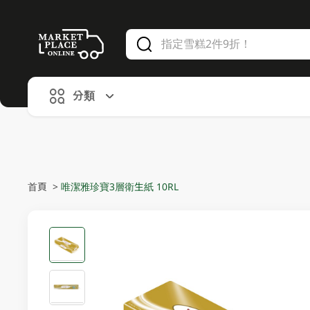
V
alid Until 30 June 2026
分類
首頁
>
唯潔雅珍寶3層衛生紙 10RL