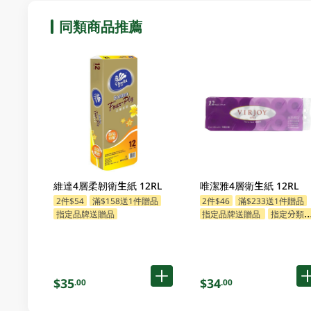
同類商品推薦
維達4層柔韌衛生紙 12RL
唯潔雅4層衛生紙 12RL
2件$54
滿$158送1件贈品
2件$46
滿$233送1件贈品
指定品牌送贈品
指定品牌送贈品
指定分類送贈品
$35
$34
.00
.00