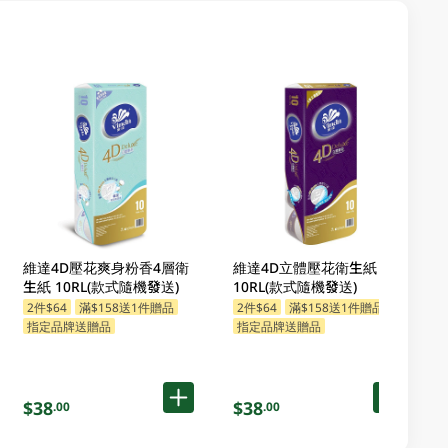
維達4D壓花爽身粉香4層衛
維達4D立體壓花衛生紙
生紙 10RL(款式隨機發送)
10RL(款式隨機發送)
2件$64
滿$158送1件贈品
2件$64
滿$158送1件贈品
指定品牌送贈品
指定品牌送贈品
$38
$38
.00
.00