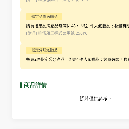
指定品牌送贈品
購買指定品牌產品每滿$148，即送1件人氣贈品；數量有
[贈品]
唯潔雅三摺式萬用紙 250PC
指定分類送贈品
每買2件指定分類產品，即送1件人氣贈品；數量有限，售
商品詳情
照片僅供參考。