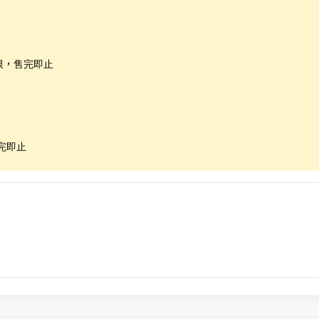
限，售完即止
完即止