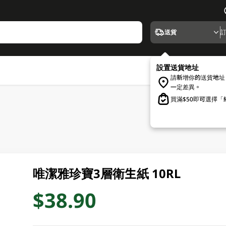
送貨
設置送貨地址
請新增你的送貨地址
一定差異。
買滿$50即可選擇
唯潔雅珍寶3層衛生紙 10RL
$38.90