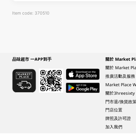
Item code: 370510
品味超市 一APP到手
關於 Market Pl
關於 Market Pl
推廣活動及服務
Market Plac
關於3hreesixty
門市退/換貨政
門店位置
牌照及許可證
加入我們