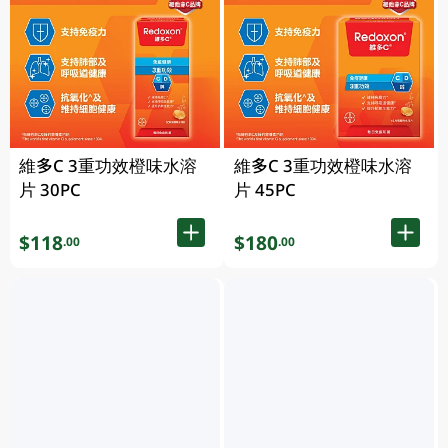
維多C 3重功效橙味水溶
維多C 3重功效橙味水溶
片 30PC
片 45PC
$118
$180
.00
.00