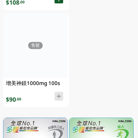
$108
.00
售罄
增美神鎂1000mg 100s
$90
.00