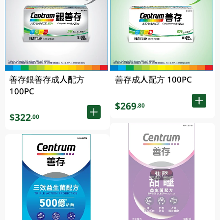
善存銀善存成人配方
善存成人配方 100PC
100PC
$269
.80
$322
.00
售罄