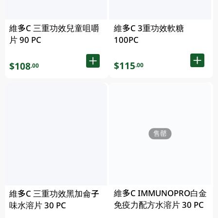
維多C 三重功效兒童咀嚼
維多C 3重功效軟糖
片 90 PC
100PC
$115
$108
.00
.00
售罄
維多C IMMUNOPRO白金
維多C 三重功效黑加侖子
免疫力配方水溶片 30 PC
味水溶片 30 PC