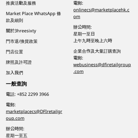
推廣活動及服務
電郵:
onlinecs@marketplacehk.c
Market Place WhatsApp 條
om
款及細則
辦公時間:
關於3hreesixty
星期一至日
上午九時至晚上六時
門市退/換貨政策
企業合作及大量訂購查詢
門店位置
電郵:
牌照及許可證
webusiness@dfiretailgroup
.com
加入我們
一般查詢
電話:
+852 2299 3966
電郵:
marketplacecs@DFIretailgr
oup.com
辦公時間:
星期一至五