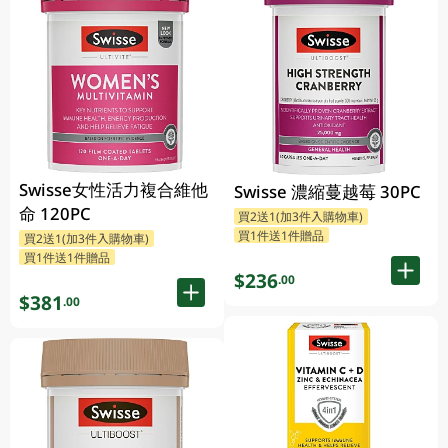
Swisse女性活力複合維他
Swisse 濃縮蔓越莓 30PC
命 120PC
買2送1(加3件入購物車)
買1件送1件贈品
買2送1(加3件入購物車)
買1件送1件贈品
$236
.00
$381
.00