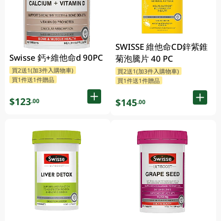
SWISSE 維他命CD鋅紫錐
Swisse 鈣+維他命d 90PC
菊泡騰片 40 PC
買2送1(加3件入購物車)
買2送1(加3件入購物車)
買1件送1件贈品
買1件送1件贈品
$123
$145
.00
.00