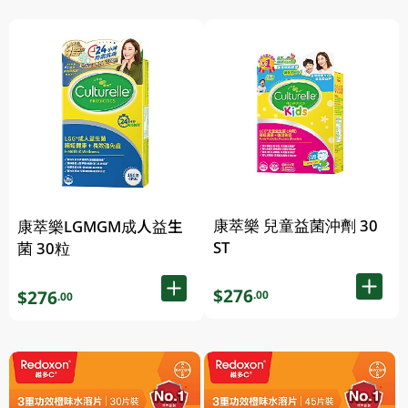
康萃樂 兒童益菌沖劑 30
康萃樂LGMGM成人益生
ST
菌 30粒
$276
$276
.00
.00