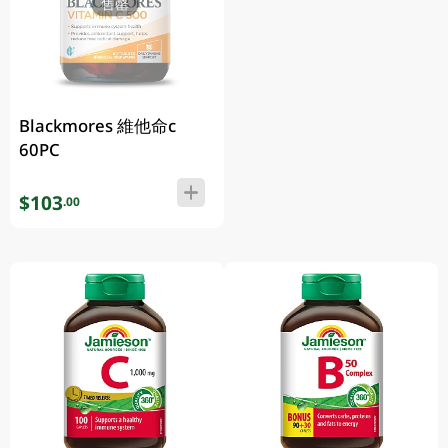
售罄
Blackmores 維他命c
60PC
$103
.00