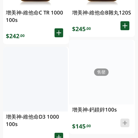
增美神-維他命C TR 1000
增美神-維他命B雜丸120S
100s
$245
.00
$242
.00
售罄
增美神-鈣鎂鋅100s
增美神-維他命D3 1000
100s
$145
.00