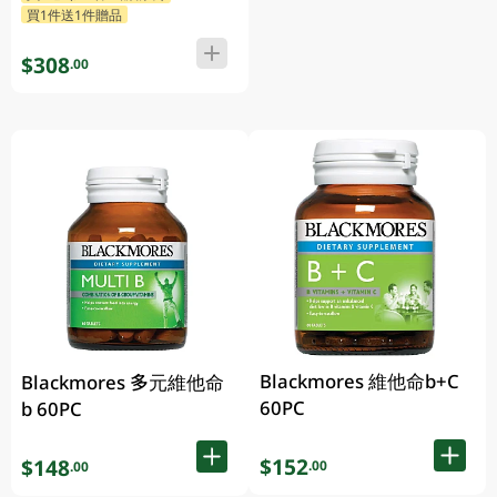
買1件送1件贈品
$308
.00
Blackmores 維他命b+C
Blackmores 多元維他命
60PC
b 60PC
$152
$148
.00
.00