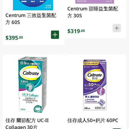
Centrum 甜睡益生菌配
Centrum 三效益生菌配
方 30S
方 60S
$319
.00
$395
.00
佳存 關節配方 UC-II
佳存成人50+鈣片 60PC
Collagen 30片