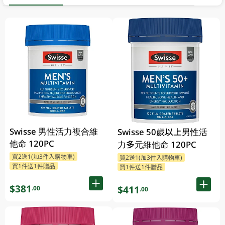
Swisse 男性活力複合維
Swisse 50歲以上男性活
他命 120PC
力多元維他命 120PC
買2送1(加3件入購物車)
買2送1(加3件入購物車)
買1件送1件贈品
買1件送1件贈品
$381
$411
.00
.00