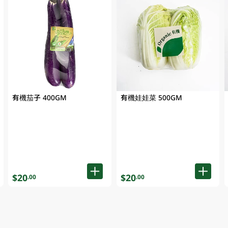
有機茄子 400GM
有機娃娃菜 500GM
$20
$20
.00
.00