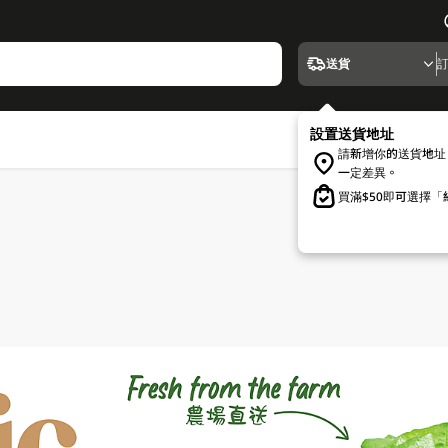
送貨
設置送貨地址
請新增你的送貨地址
一定差異。
買滿$50即可選擇