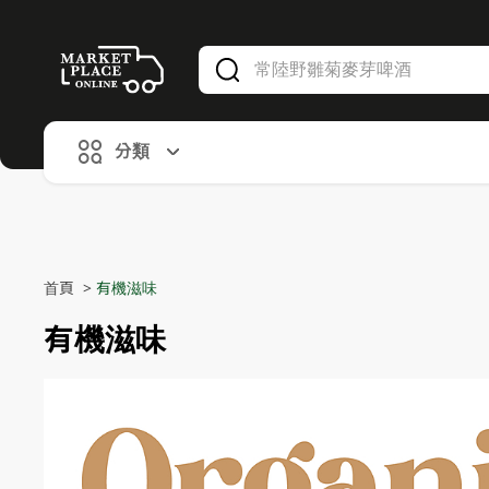
V
alid Until 30 June 2026
分類
首頁
>
有機滋味
有機滋味