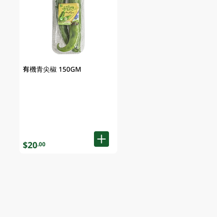
有機青尖椒 150GM
$20
.00