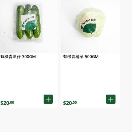
有機青瓜仔 300GM
有機青椰菜 500GM
$20
$20
.00
.00