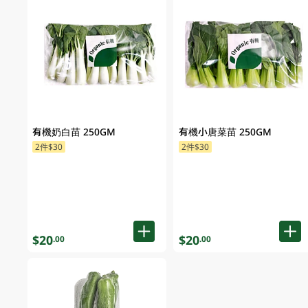
有機奶白苗 250GM
有機小唐菜苗 250GM
2件$30
2件$30
$20
$20
.00
.00