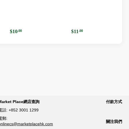
$10
$11
.00
.00
Market Place網店查詢
付款方式
電話:
+852 3001 1299
電郵:
關注我們
onlinecs@marketplacehk.com