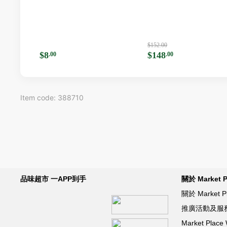
(Random Packaging)
$152.00
$8
$148
.00
.00
Item code: 388710
品味超市 一APP到手
關於 Market P
關於 Market P
推廣活動及服
Market Pla