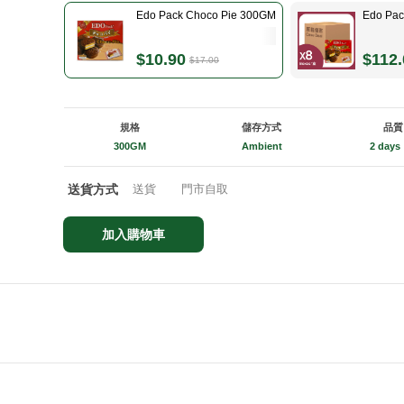
Edo Pack Choco Pie 300GM
Edo Pac
$10.90
$112.
$17.00
規格
儲存方式
品質
300GM
Ambient
2 days
送貨方式
送貨
門市自取
加入購物車