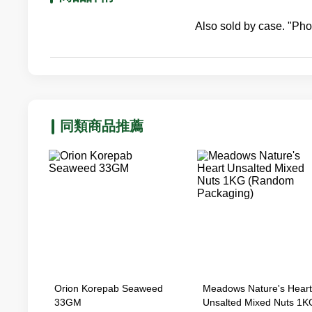
Also sold by case. "Phot
同類商品推薦
Orion Korepab Seaweed
Meadows Nature's Heart
33GM
Unsalted Mixed Nuts 1K