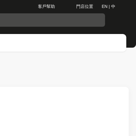
客戶幫助
門店位置
EN | 中