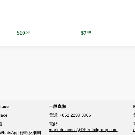
$10
$7
.50
.00
lace
一般查詢
lace
電話:
+852 2299 3966
務
電郵:
marketplacecs@DFIretailgroup.com
ce WhatsApp 條款及細則