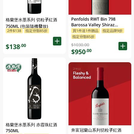
Penfolds RWT Bin 798
格蘭堡水墨系列 切粒子紅酒
Barossa Valley Shiraz
750ML (包裝隨機發放)
750ML
2件$138
指定分類85折
買1件送1件贈品
指定品牌9折
指定分類85折
$1030.00
$138
.00
$950
.00
格蘭堡水墨系列 赤霞珠紅酒
奔富冠蘭山系列切粒子紅酒
750ML