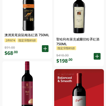
澳洲黃尾袋鼠梅洛紅酒 750ML
聖哈利布萊克威爾切粒子紅酒
2件$74
指定分類85折
750ML
$91.00
指定分類85折
$68
.00
$418.00
$198
.00