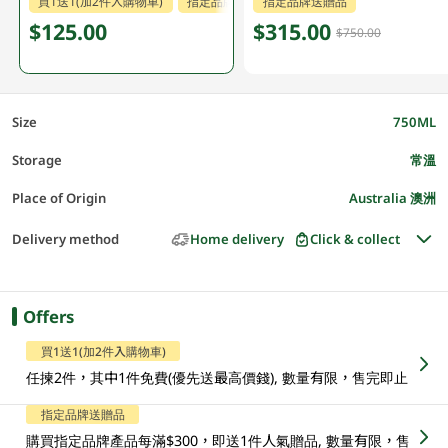
買1送1(加2件入購物車)
指定品牌送贈品
指定品牌送贈品
指定分類85折
$125.00
$315.00
$750.00
Size
750ML
Storage
常溫
Place of Origin
Australia 澳洲
Delivery method
Home delivery
Click & collect
Offers
買1送1(加2件入購物車)
任揀2件，其中1件免費(優先送最高價錢), 數量有限，售完即止
指定品牌送贈品
購買指定品牌產品每滿$300，即送1件人氣贈品, 數量有限，售