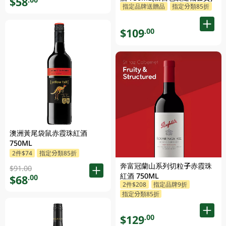
$58
指定品牌送贈品
指定分類85折
$109
.00
澳洲黃尾袋鼠赤霞珠紅酒
750ML
2件$74
指定分類85折
奔富冠蘭山系列切粒子赤霞珠
$91.00
紅酒 750ML
$68
.00
2件$208
指定品牌9折
指定分類85折
$129
.00